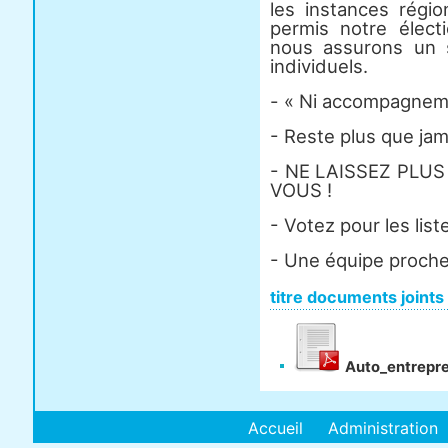
les instances régio
permis notre élec
nous assurons un s
individuels.
- « Ni accompagnemen
- Reste plus que jam
- NE LAISSEZ PLUS
VOUS !
- Votez pour les lis
- Une équipe proche
titre documents joints
Auto_entrepr
Accueil
Administration