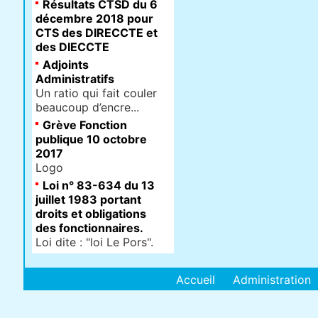
Résultats CTSD du 6
décembre 2018 pour
CTS des DIRECCTE et
des DIECCTE
Adjoints
Administratifs
Un ratio qui fait couler
beaucoup d’encre...
Grève Fonction
publique 10 octobre
2017
Logo
Loi n° 83-634 du 13
juillet 1983 portant
droits et obligations
des fonctionnaires.
Loi dite : "loi Le Pors".
Accueil
Administration