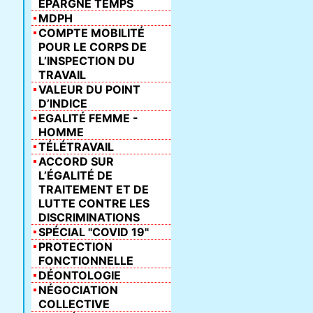
ÉPARGNE TEMPS
MDPH
COMPTE MOBILITÉ
POUR LE CORPS DE
L’INSPECTION DU
TRAVAIL
VALEUR DU POINT
D’INDICE
EGALITÉ FEMME -
HOMME
TÉLÉTRAVAIL
ACCORD SUR
L’ÉGALITÉ DE
TRAITEMENT ET DE
LUTTE CONTRE LES
DISCRIMINATIONS
SPÉCIAL "COVID 19"
PROTECTION
FONCTIONNELLE
DÉONTOLOGIE
NÉGOCIATION
COLLECTIVE