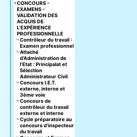
CONCOURS -
EXAMENS -
VALIDATION DES
ACQUIS DE
L’EXPÉRIENCE
PROFESSIONNELLE
Contrôleur du travail :
Examen professionnel
Attaché
d’Administration de
l’Etat : Principalat et
Sélection
Administrateur Civil
Concours I.E.T.
externe, interne et
3ème voie
Concours de
contrôleur du travail
externe et interne
Cycle préparatoire au
concours d’inspecteur
du travail