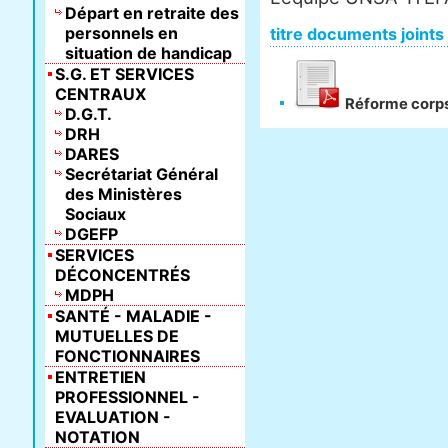
Départ en retraite des
personnels en
titre documents joints
situation de handicap
S.G. ET SERVICES
CENTRAUX
Réforme corps
D.G.T.
DRH
DARES
Secrétariat Général
des Ministères
Sociaux
DGEFP
SERVICES
DÉCONCENTRÉS
MDPH
SANTÉ - MALADIE -
MUTUELLES DE
FONCTIONNAIRES
ENTRETIEN
PROFESSIONNEL -
EVALUATION -
NOTATION