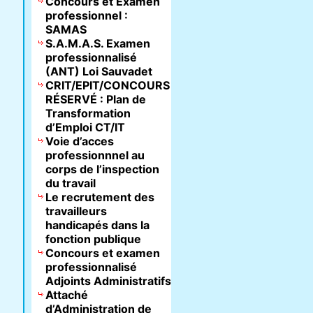
Concours et Examen
professionnel :
SAMAS
S.A.M.A.S. Examen
professionnalisé
(ANT) Loi Sauvadet
CRIT/EPIT/CONCOURS
RÉSERVÉ : Plan de
Transformation
d’Emploi CT/IT
Voie d’acces
professionnnel au
corps de l’inspection
du travail
Le recrutement des
travailleurs
handicapés dans la
fonction publique
Concours et examen
professionnalisé
Adjoints Administratifs
Attaché
d’Administration de