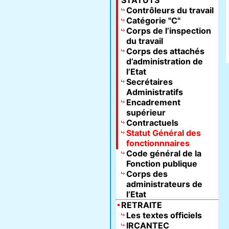
STATUTS
Contrôleurs du travail
Catégorie "C"
Corps de l’inspection
du travail
Corps des attachés
d’administration de
l’Etat
Secrétaires
Administratifs
Encadrement
supérieur
Contractuels
Statut Général des
fonctionnnaires
Code général de la
Fonction publique
Corps des
administrateurs de
l’Etat
RETRAITE
Les textes officiels
IRCANTEC