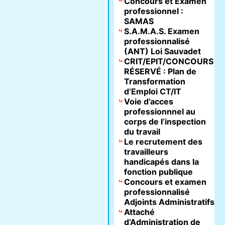
Concours et Examen
professionnel :
SAMAS
S.A.M.A.S. Examen
professionnalisé
(ANT) Loi Sauvadet
CRIT/EPIT/CONCOURS
RÉSERVÉ : Plan de
Transformation
d’Emploi CT/IT
Voie d’acces
professionnnel au
corps de l’inspection
du travail
Le recrutement des
travailleurs
handicapés dans la
fonction publique
Concours et examen
professionnalisé
Adjoints Administratifs
Attaché
d’Administration de