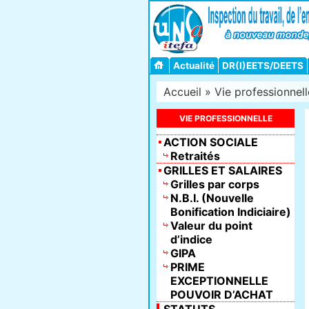
Actualité
DR(I)EETS/DEETS
Accueil
»
Vie professionnell
VIE PROFESSIONNELLE
ACTION SOCIALE
Retraités
GRILLES ET SALAIRES
Grilles par corps
N.B.I. (Nouvelle
Bonification Indiciaire)
Valeur du point
d’indice
GIPA
PRIME
EXCEPTIONNELLE
POUVOIR D’ACHAT