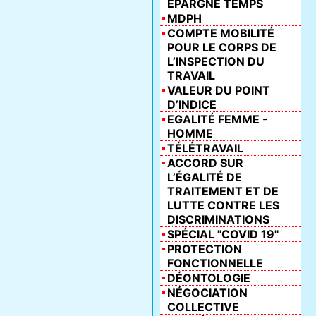
ÉPARGNE TEMPS
MDPH
COMPTE MOBILITÉ
POUR LE CORPS DE
L’INSPECTION DU
TRAVAIL
VALEUR DU POINT
D’INDICE
EGALITÉ FEMME -
HOMME
TÉLÉTRAVAIL
ACCORD SUR
L’ÉGALITÉ DE
TRAITEMENT ET DE
LUTTE CONTRE LES
DISCRIMINATIONS
SPÉCIAL "COVID 19"
PROTECTION
FONCTIONNELLE
DÉONTOLOGIE
NÉGOCIATION
COLLECTIVE