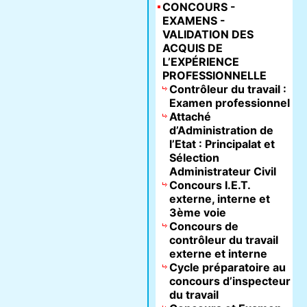
CONCOURS -
EXAMENS -
VALIDATION DES
ACQUIS DE
L’EXPÉRIENCE
PROFESSIONNELLE
Contrôleur du travail :
Examen professionnel
Attaché
d’Administration de
l’Etat : Principalat et
Sélection
Administrateur Civil
Concours I.E.T.
externe, interne et
3ème voie
Concours de
contrôleur du travail
externe et interne
Cycle préparatoire au
concours d’inspecteur
du travail