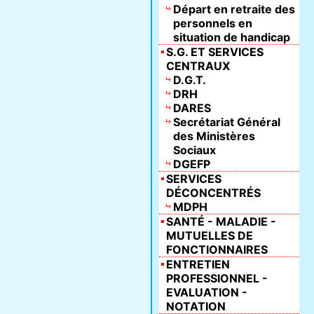
Départ en retraite des
personnels en
situation de handicap
S.G. ET SERVICES
CENTRAUX
D.G.T.
DRH
DARES
Secrétariat Général
des Ministères
Sociaux
DGEFP
SERVICES
DÉCONCENTRÉS
MDPH
SANTÉ - MALADIE -
MUTUELLES DE
FONCTIONNAIRES
ENTRETIEN
PROFESSIONNEL -
EVALUATION -
NOTATION