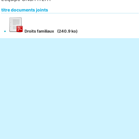
titre documents joints
Droits familiaux
(240.9 ko)