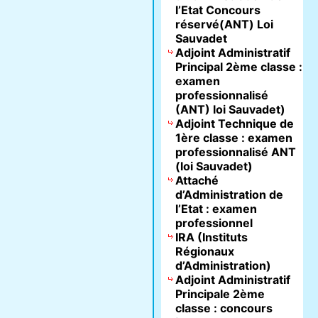
l’Etat Concours
réservé(ANT) Loi
Sauvadet
Adjoint Administratif
Principal 2ème classe :
examen
professionnalisé
(ANT) loi Sauvadet)
Adjoint Technique de
1ère classe : examen
professionnalisé ANT
(loi Sauvadet)
Attaché
d’Administration de
l’Etat : examen
professionnel
IRA (Instituts
Régionaux
d’Administration)
Adjoint Administratif
Principale 2ème
classe : concours