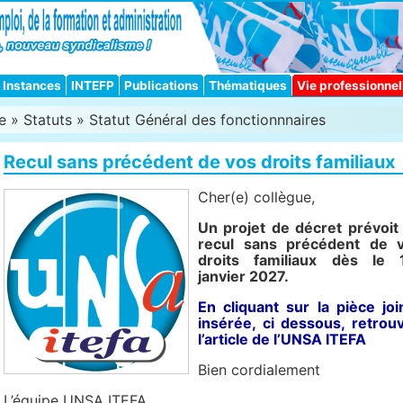
Instances
INTEFP
Publications
Thématiques
Vie professionnel
e
»
Statuts
»
Statut Général des fonctionnnaires
Recul sans précédent de vos droits familiaux
Cher(e) collègue,
Un projet de décret prévoit
recul sans précédent de 
droits familiaux dès le 
janvier 2027.
En cliquant sur la pièce joi
insérée, ci dessous, retrou
l’article de l’UNSA
ITEFA
Bien cordialement
L’équipe UNSA ITEFA