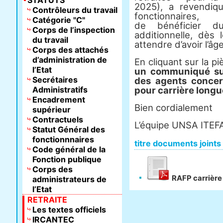
STATUTS
2025), a revendiqu
Contrôleurs du travail
fonctionnaires,
Catégorie "C"
de bénéficier d
Corps de l’inspection
additionnelle, dès 
du travail
attendre d’avoir l’âge
Corps des attachés
d’administration de
En cliquant sur la p
l’Etat
un communiqué sur
Secrétaires
des agents concer
Administratifs
pour carrière longu
Encadrement
Bien cordialement
supérieur
Contractuels
L’équipe UNSA ITEF
Statut Général des
fonctionnnaires
titre documents joints
Code général de la
Fonction publique
Corps des
RAFP carrière
administrateurs de
l’Etat
RETRAITE
Les textes officiels
IRCANTEC