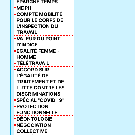
ÉPARGNE TEMPS
MDPH
COMPTE MOBILITÉ
POUR LE CORPS DE
L’INSPECTION DU
TRAVAIL
VALEUR DU POINT
D’INDICE
EGALITÉ FEMME -
HOMME
TÉLÉTRAVAIL
ACCORD SUR
L’ÉGALITÉ DE
TRAITEMENT ET DE
LUTTE CONTRE LES
DISCRIMINATIONS
SPÉCIAL "COVID 19"
PROTECTION
FONCTIONNELLE
DÉONTOLOGIE
NÉGOCIATION
COLLECTIVE