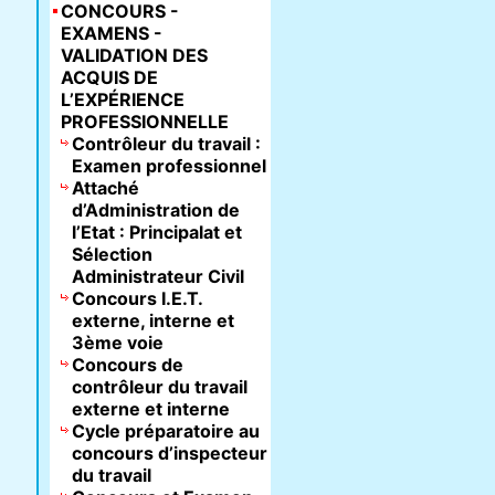
CONCOURS -
EXAMENS -
VALIDATION DES
ACQUIS DE
L’EXPÉRIENCE
PROFESSIONNELLE
Contrôleur du travail :
Examen professionnel
Attaché
d’Administration de
l’Etat : Principalat et
Sélection
Administrateur Civil
Concours I.E.T.
externe, interne et
3ème voie
Concours de
contrôleur du travail
externe et interne
Cycle préparatoire au
concours d’inspecteur
du travail