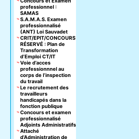
Concours et Examen
professionnel :
SAMAS
S.A.M.A.S. Examen
professionnalisé
(ANT) Loi Sauvadet
CRIT/EPIT/CONCOURS
RÉSERVÉ : Plan de
Transformation
d’Emploi CT/IT
Voie d’acces
professionnnel au
corps de l’inspection
du travail
Le recrutement des
travailleurs
handicapés dans la
fonction publique
Concours et examen
professionnalisé
Adjoints Administratifs
Attaché
d’Administration de