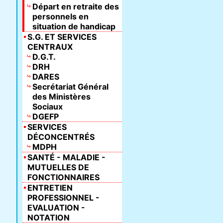
Départ en retraite des
personnels en
situation de handicap
S.G. ET SERVICES
CENTRAUX
D.G.T.
DRH
DARES
Secrétariat Général
des Ministères
Sociaux
DGEFP
SERVICES
DÉCONCENTRÉS
MDPH
SANTÉ - MALADIE -
MUTUELLES DE
FONCTIONNAIRES
ENTRETIEN
PROFESSIONNEL -
EVALUATION -
NOTATION