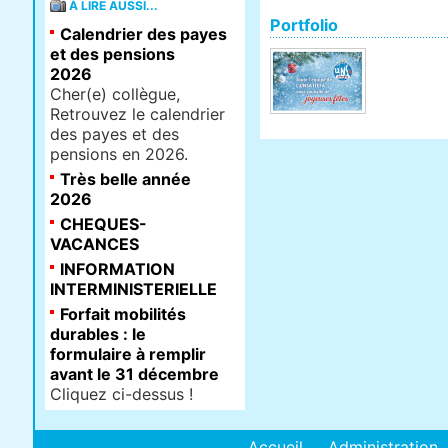
À LIRE AUSSI...
Portfolio
Calendrier des payes
et des pensions
2026
Cher(e) collègue,
Retrouvez le calendrier
des payes et des
pensions en 2026.
Très belle année
2026
CHEQUES-
VACANCES
INFORMATION
INTERMINISTERIELLE
Forfait mobilités
durables : le
formulaire à remplir
avant le 31 décembre
Cliquez ci-dessus !
Accueil
Administration