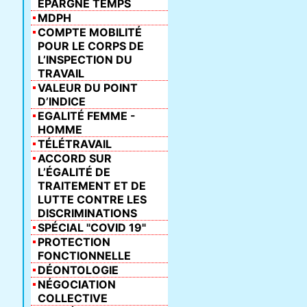
ÉPARGNE TEMPS
MDPH
COMPTE MOBILITÉ
POUR LE CORPS DE
L’INSPECTION DU
TRAVAIL
VALEUR DU POINT
D’INDICE
EGALITÉ FEMME -
HOMME
TÉLÉTRAVAIL
ACCORD SUR
L’ÉGALITÉ DE
TRAITEMENT ET DE
LUTTE CONTRE LES
DISCRIMINATIONS
SPÉCIAL "COVID 19"
PROTECTION
FONCTIONNELLE
DÉONTOLOGIE
NÉGOCIATION
COLLECTIVE