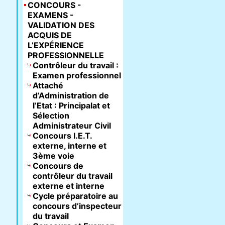
CONCOURS -
EXAMENS -
VALIDATION DES
ACQUIS DE
L’EXPÉRIENCE
PROFESSIONNELLE
Contrôleur du travail :
Examen professionnel
Attaché
d’Administration de
l’Etat : Principalat et
Sélection
Administrateur Civil
Concours I.E.T.
externe, interne et
3ème voie
Concours de
contrôleur du travail
externe et interne
Cycle préparatoire au
concours d’inspecteur
du travail