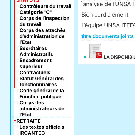
STATUTS
l’analyse de l’UNSA 
Contrôleurs du travail
Catégorie "C"
Bien cordialement
Corps de l’inspection
du travail
L’équipe UNSA ITEF
Corps des attachés
d’administration de
titre documents joints
l’Etat
Secrétaires
Administratifs
LA DISPONIBI
Encadrement
supérieur
Contractuels
Statut Général des
fonctionnnaires
Code général de la
Fonction publique
Corps des
administrateurs de
l’Etat
RETRAITE
Les textes officiels
IRCANTEC