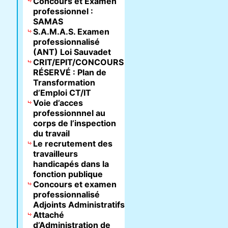
Concours et Examen
professionnel :
SAMAS
S.A.M.A.S. Examen
professionnalisé
(ANT) Loi Sauvadet
CRIT/EPIT/CONCOURS
RÉSERVÉ : Plan de
Transformation
d’Emploi CT/IT
Voie d’acces
professionnnel au
corps de l’inspection
du travail
Le recrutement des
travailleurs
handicapés dans la
fonction publique
Concours et examen
professionnalisé
Adjoints Administratifs
Attaché
d’Administration de