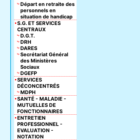
Départ en retraite des
personnels en
situation de handicap
S.G. ET SERVICES
CENTRAUX
D.G.T.
DRH
DARES
Secrétariat Général
des Ministères
Sociaux
DGEFP
SERVICES
DÉCONCENTRÉS
MDPH
SANTÉ - MALADIE -
MUTUELLES DE
FONCTIONNAIRES
ENTRETIEN
PROFESSIONNEL -
EVALUATION -
NOTATION