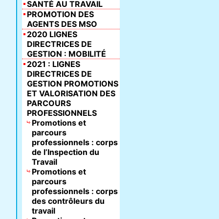
SANTÉ AU TRAVAIL
PROMOTION DES
AGENTS DES MSO
2020 LIGNES
DIRECTRICES DE
GESTION : MOBILITÉ
2021 : LIGNES
DIRECTRICES DE
GESTION PROMOTIONS
ET VALORISATION DES
PARCOURS
PROFESSIONNELS
Promotions et
parcours
professionnels : corps
de l’Inspection du
Travail
Promotions et
parcours
professionnels : corps
des contrôleurs du
travail