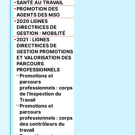
SANTÉ AU TRAVAIL
PROMOTION DES
AGENTS DES MSO
2020 LIGNES
DIRECTRICES DE
GESTION : MOBILITÉ
2021 : LIGNES
DIRECTRICES DE
GESTION PROMOTIONS
ET VALORISATION DES
PARCOURS
PROFESSIONNELS
Promotions et
parcours
professionnels : corps
de l’Inspection du
Travail
Promotions et
parcours
professionnels : corps
des contrôleurs du
travail