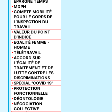
ÉPARGNE TEMPS
MDPH
COMPTE MOBILITÉ
POUR LE CORPS DE
L’INSPECTION DU
TRAVAIL
VALEUR DU POINT
D’INDICE
EGALITÉ FEMME -
HOMME
TÉLÉTRAVAIL
ACCORD SUR
L’ÉGALITÉ DE
TRAITEMENT ET DE
LUTTE CONTRE LES
DISCRIMINATIONS
SPÉCIAL "COVID 19"
PROTECTION
FONCTIONNELLE
DÉONTOLOGIE
NÉGOCIATION
COLLECTIVE