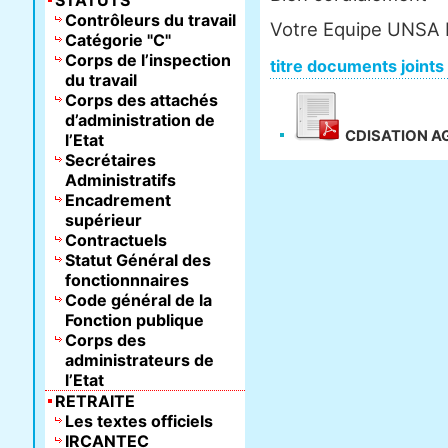
STATUTS
Contrôleurs du travail
Votre Equipe UNSA 
Catégorie "C"
Corps de l’inspection
titre documents joints
du travail
Corps des attachés
d’administration de
CDISATION A
l’Etat
Secrétaires
Administratifs
Encadrement
supérieur
Contractuels
Statut Général des
fonctionnnaires
Code général de la
Fonction publique
Corps des
administrateurs de
l’Etat
RETRAITE
Les textes officiels
IRCANTEC