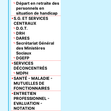
Départ en retraite des
personnels en
situation de handicap
S.G. ET SERVICES
CENTRAUX
D.G.T.
DRH
DARES
Secrétariat Général
des Ministères
Sociaux
DGEFP
SERVICES
DÉCONCENTRÉS
MDPH
SANTÉ - MALADIE -
MUTUELLES DE
FONCTIONNAIRES
ENTRETIEN
PROFESSIONNEL -
EVALUATION -
NOTATION