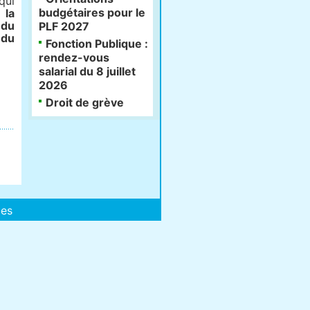
qui
budgétaires pour le
 la
 du
PLF 2027
 du
Fonction Publique :
rendez-vous
salarial du 8 juillet
2026
Droit de grève
les