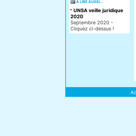
À LIRE AUSSI...
UNSA veille juridique
2020
Septembre 2020 -
Cliquez ci-dessus !
Ac