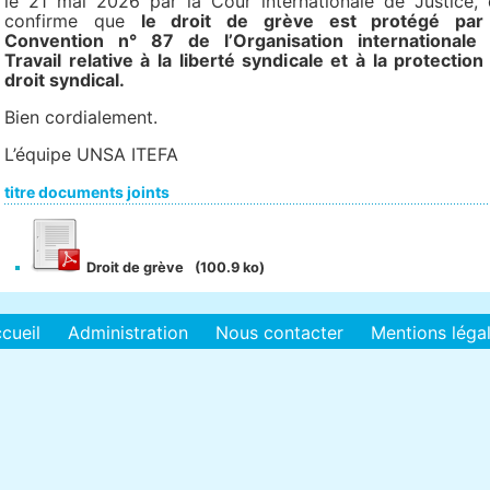
le 21 mai 2026 par la Cour internationale de Justice, 
confirme que
le droit de grève est protégé par
Convention n° 87 de l’Organisation internationale
Travail relative à la liberté syndicale et à la protection
droit syndical.
Bien cordialement.
L’équipe UNSA ITEFA
titre documents joints
Droit de grève
(100.9 ko)
cueil
Administration
Nous contacter
Mentions léga