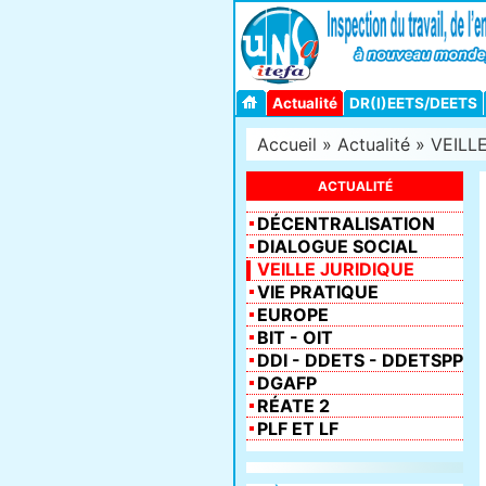
Actualité
DR(I)EETS/DEETS
Accueil
»
Actualité
»
VEILL
ACTUALITÉ
DÉCENTRALISATION
DIALOGUE SOCIAL
VEILLE JURIDIQUE
VIE PRATIQUE
EUROPE
BIT - OIT
DDI - DDETS - DDETSPP
DGAFP
RÉATE 2
PLF ET LF