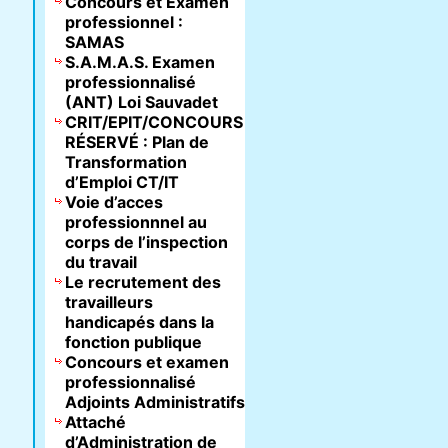
Concours et Examen
professionnel :
SAMAS
S.A.M.A.S. Examen
professionnalisé
(ANT) Loi Sauvadet
CRIT/EPIT/CONCOURS
RÉSERVÉ : Plan de
Transformation
d’Emploi CT/IT
Voie d’acces
professionnnel au
corps de l’inspection
du travail
Le recrutement des
travailleurs
handicapés dans la
fonction publique
Concours et examen
professionnalisé
Adjoints Administratifs
Attaché
d’Administration de