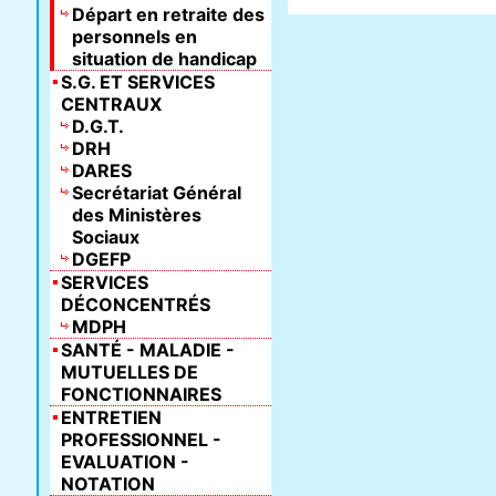
Départ en retraite des
personnels en
situation de handicap
S.G. ET SERVICES
CENTRAUX
D.G.T.
DRH
DARES
Secrétariat Général
des Ministères
Sociaux
DGEFP
SERVICES
DÉCONCENTRÉS
MDPH
SANTÉ - MALADIE -
MUTUELLES DE
FONCTIONNAIRES
ENTRETIEN
PROFESSIONNEL -
EVALUATION -
NOTATION