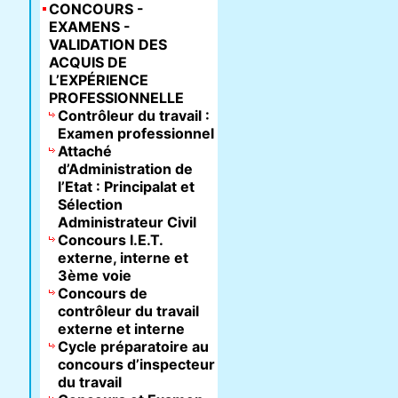
CONCOURS -
EXAMENS -
VALIDATION DES
ACQUIS DE
L’EXPÉRIENCE
PROFESSIONNELLE
Contrôleur du travail :
Examen professionnel
Attaché
d’Administration de
l’Etat : Principalat et
Sélection
Administrateur Civil
Concours I.E.T.
externe, interne et
3ème voie
Concours de
contrôleur du travail
externe et interne
Cycle préparatoire au
concours d’inspecteur
du travail