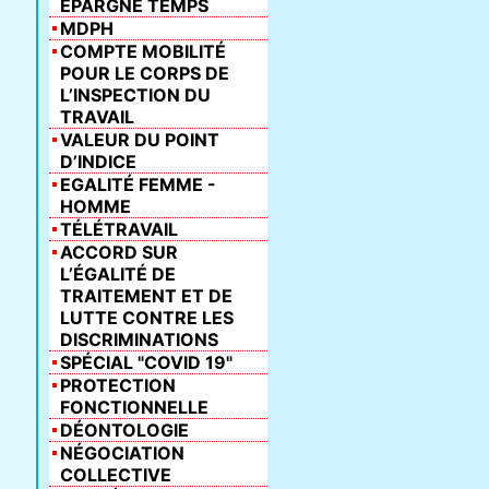
ÉPARGNE TEMPS
MDPH
COMPTE MOBILITÉ
POUR LE CORPS DE
L’INSPECTION DU
TRAVAIL
VALEUR DU POINT
D’INDICE
EGALITÉ FEMME -
HOMME
TÉLÉTRAVAIL
ACCORD SUR
L’ÉGALITÉ DE
TRAITEMENT ET DE
LUTTE CONTRE LES
DISCRIMINATIONS
SPÉCIAL "COVID 19"
PROTECTION
FONCTIONNELLE
DÉONTOLOGIE
NÉGOCIATION
COLLECTIVE