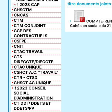
titre documents joints
! 2023 CAP
CHSCTM
CNCAS
CTM
COMPTE-RENDU 
CTM CONJOINT
Cohésion sociale du 2
CCP DES
CONTRACTUELS
CSFPE
CNIT
CTAC TRAVAIL
CTS
DIRECCTE/DIECCTE
CTAC UNIQUE
CSHCT A.C. "TRAVAIL"
CTR - CTSD
CHSCT AC UNIQUE
! 2023 CONSEIL
SOCIAL
D’ADMINISTRATION
CT DDI / DDETS ET
DDETS/PP