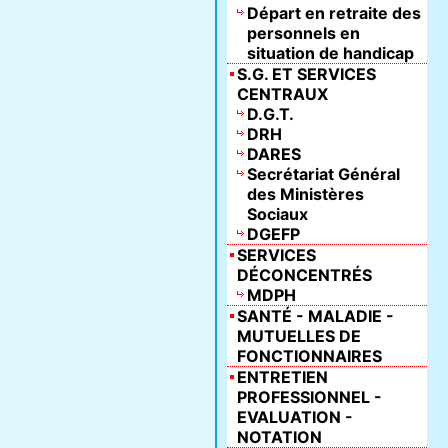
Départ en retraite des
personnels en
situation de handicap
S.G. ET SERVICES
CENTRAUX
D.G.T.
DRH
DARES
Secrétariat Général
des Ministères
Sociaux
DGEFP
SERVICES
DÉCONCENTRÉS
MDPH
SANTÉ - MALADIE -
MUTUELLES DE
FONCTIONNAIRES
ENTRETIEN
PROFESSIONNEL -
EVALUATION -
NOTATION