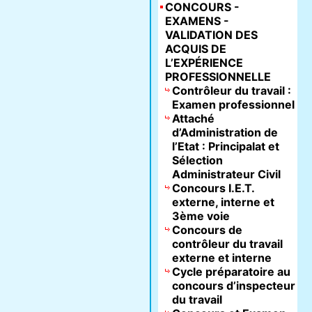
CONCOURS -
EXAMENS -
VALIDATION DES
ACQUIS DE
L’EXPÉRIENCE
PROFESSIONNELLE
Contrôleur du travail :
Examen professionnel
Attaché
d’Administration de
l’Etat : Principalat et
Sélection
Administrateur Civil
Concours I.E.T.
externe, interne et
3ème voie
Concours de
contrôleur du travail
externe et interne
Cycle préparatoire au
concours d’inspecteur
du travail