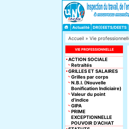
Actualité
DR(I)EETS/DEETS
Accueil
»
Vie professionnell
VIE PROFESSIONNELLE
ACTION SOCIALE
Retraités
GRILLES ET SALAIRES
Grilles par corps
N.B.I. (Nouvelle
Bonification Indiciaire)
Valeur du point
d’indice
GIPA
PRIME
EXCEPTIONNELLE
POUVOIR D’ACHAT