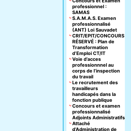
Concours et Examen
professionnel :
SAMAS
S.A.M.A.S. Examen
professionnalisé
(ANT) Loi Sauvadet
CRIT/EPIT/CONCOURS
RÉSERVÉ : Plan de
Transformation
d’Emploi CT/IT
Voie d’acces
professionnnel au
corps de l’inspection
du travail
Le recrutement des
travailleurs
handicapés dans la
fonction publique
Concours et examen
professionnalisé
Adjoints Administratifs
Attaché
d’Administration de