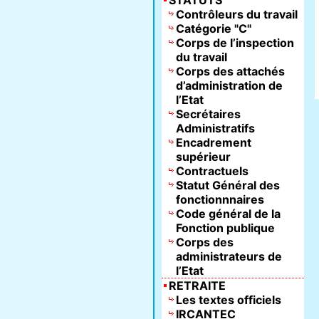
STATUTS
Contrôleurs du travail
Catégorie "C"
Corps de l’inspection
du travail
Corps des attachés
d’administration de
l’Etat
Secrétaires
Administratifs
Encadrement
supérieur
Contractuels
Statut Général des
fonctionnnaires
Code général de la
Fonction publique
Corps des
administrateurs de
l’Etat
RETRAITE
Les textes officiels
IRCANTEC